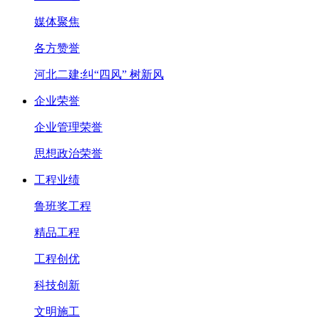
媒体聚焦
各方赞誉
河北二建:纠“四风” 树新风
企业荣誉
企业管理荣誉
思想政治荣誉
工程业绩
鲁班奖工程
精品工程
工程创优
科技创新
文明施工