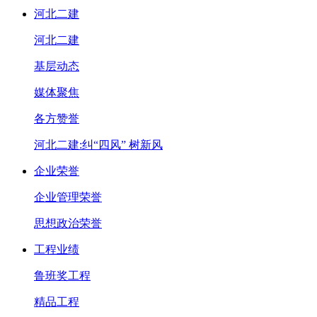
河北二建
河北二建
基层动态
媒体聚焦
各方赞誉
河北二建:纠“四风” 树新风
企业荣誉
企业管理荣誉
思想政治荣誉
工程业绩
鲁班奖工程
精品工程