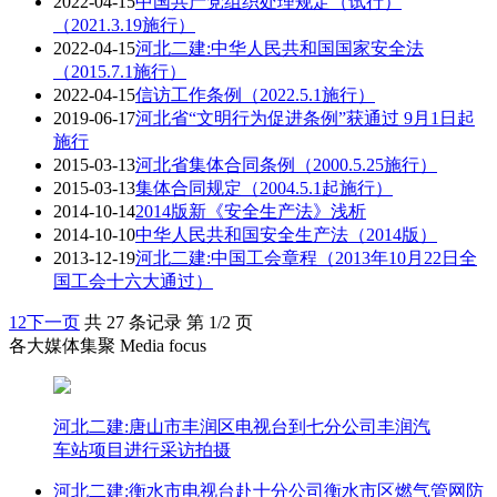
2022-04-15
中国共产党组织处理规定（试行）
（2021.3.19施行）
2022-04-15
河北二建:中华人民共和国国家安全法
（2015.7.1施行）
2022-04-15
信访工作条例（2022.5.1施行）
2019-06-17
河北省“文明行为促进条例”获通过 9月1日起
施行
2015-03-13
河北省集体合同条例（2000.5.25施行）
2015-03-13
集体合同规定（2004.5.1起施行）
2014-10-14
2014版新《安全生产法》浅析
2014-10-10
中华人民共和国安全生产法（2014版）
2013-12-19
河北二建:中国工会章程（2013年10月22日全
国工会十六大通过）
1
2
下一页
共 27 条记录 第 1/2 页
各大媒体集聚 Media focus
河北二建:唐山市丰润区电视台到七分公司丰润汽
车站项目进行采访拍摄
河北二建:衡水市电视台赴十分公司衡水市区燃气管网防